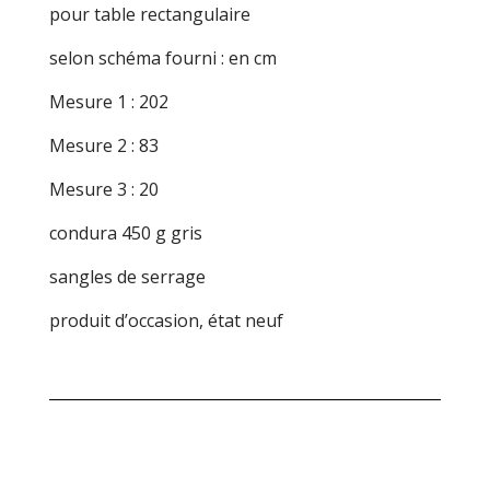
Grise
pour table rectangulaire
(51)
selon schéma fourni : en cm
Mesure 1 : 202
Mesure 2 : 83
Mesure 3 : 20
condura 450 g gris
sangles de serrage
produit d’occasion, état neuf